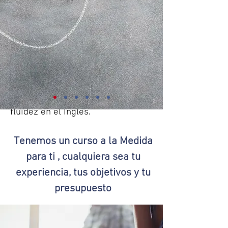
equipo de trabajado profesional e
idóneo de excelentes calidades
humanas, una metodología
enteramente conversacional y
recursos tecnológicos y
pedagógicos de aprendizaje de
primera calidad para lograr
fluidez en el Inglés.
Tenemos un curso a la Medida
para ti , cualquiera sea tu
experiencia, tus objetivos y tu
presupuesto