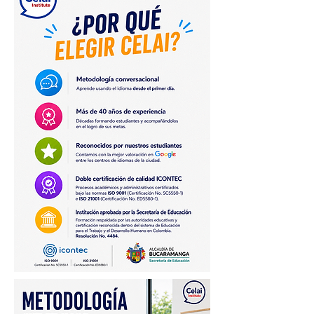
conversacional que permita 
una comunicación eficaz y 
fluida. 🎯🤓