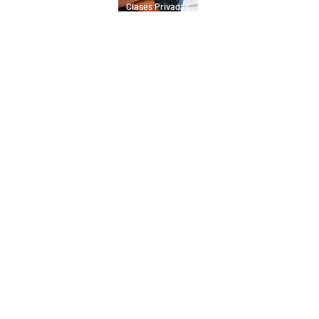
Clases Presenciales
Clases Privadas