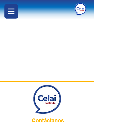
Contáctanos
Cel:
320 413 1492